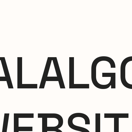
AL
ALG
WEBSIT