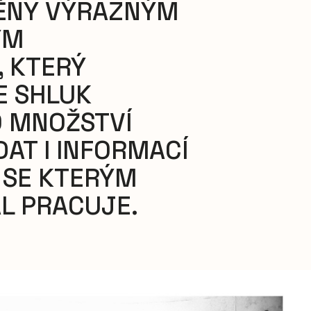
ĚNY VÝRAZNÝM
ÝM
 KTERÝ
E SHLUK
 MNOŽSTVÍ
DAT I INFORMACÍ
 SE KTERÝM
L PRACUJE.