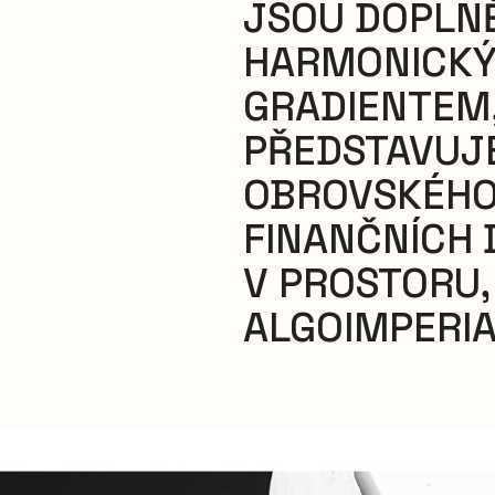
JSOU DOPLN
HARMONICK
GRADIENTEM,
PŘEDSTAVUJ
OBROVSKÉHO
FINANČNÍCH 
V PROSTORU,
ALGOIMPERIA