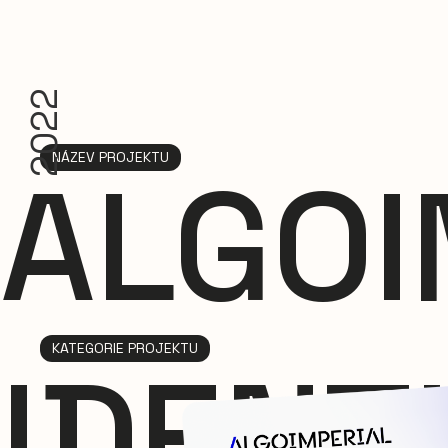
2022
NÁZEV PROJEKTU
ALGOI
KATEGORIE PROJEKTU
IDENT