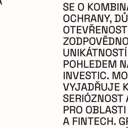
A
SE O KOMBINA
OCHRANY, DŮ
OTEVŘENOSTI
ZODPOVĚDNOS
UNIKÁTNOSTÍ
POHLEDEM N
INVESTIC. M
VYJADŘUJE K
SERIÓZNOST 
PRO OBLASTI
A FINTECH. 