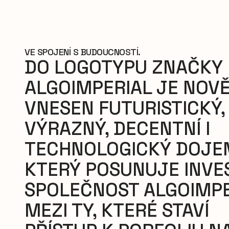
VE SPOJENÍ S BUDOUCNOSTÍ.
DO LOGOTYPU ZNAČKY
ALGOIMPERIAL JE NOV
VNESEN FUTURISTICKÝ,
VÝRAZNÝ, DECENTNÍ I
TECHNOLOGICKÝ DOJE
KTERÝ POSUNUJE INVES
SPOLEČNOST ALGOIMPE
MEZI TY, KTERÉ STAVÍ