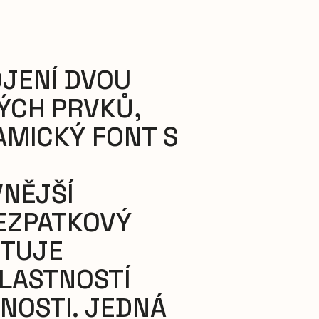
OJENÍ DVOU
ÝCH PRVKŮ,
AMICKÝ FONT S
NĚJŠÍ
EZPATKOVÝ
KTUJE
LASTNOSTÍ
NOSTI. JEDNÁ