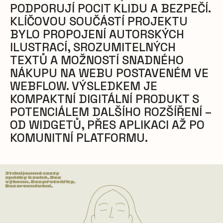
PODPORUJÍ POCIT KLIDU A BEZPEČÍ.
KLÍČOVOU SOUČÁSTÍ PROJEKTU
BYLO PROPOJENÍ AUTORSKÝCH
ILUSTRACÍ, SROZUMITELNÝCH
TEXTŮ A MOŽNOSTÍ SNADNÉHO
NÁKUPU NA WEBU POSTAVENÉM VE
WEBFLOW. VÝSLEDKEM JE
KOMPAKTNÍ DIGITÁLNÍ PRODUKT S
POTENCIÁLEM DALŠÍHO ROZŠÍŘENÍ –
OD WIDGETŮ, PŘES APLIKACI AŽ PO
KOMUNITNÍ PLATFORMU.