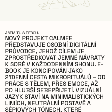
JSEM TU S TEBOU.
NOVÝ PROJEKT CALMEE
PŘEDSTAVUJE OSOBNÍ DIGITÁLNÍ
PRŮVODCE, JEHOŽ CÍLEM JE
ZPROSTŘEDKOVAT JEMNÉ NÁVRATY
K SOBĚ V KAŽDODENNÍM SHONU. E-
BOOK JE KONCIPOVÁN JAKO
21DENNÍ CESTA MIKRORITUÁLŮ – OD
PRÁCE S TĚLEM, PŘES EMOCE, AŽ
PO HLUBŠÍ SEBEPŘIJETÍ. VIZUÁLNÍ
JAZYK STAVÍ NA MINIMALISTICKÝCH
LINIÍCH, NEUTRÁLNÍ POSTAVĚ A
SÉPIOVÝCH TÓNECH, KTERÉ